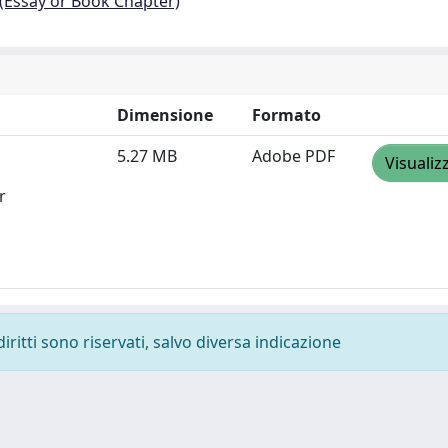
 (Essay or Book Chapter)
Dimensione
Formato
5.27 MB
Adobe PDF
Visualiz
r
diritti sono riservati, salvo diversa indicazione