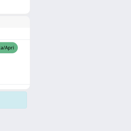
za/Apri