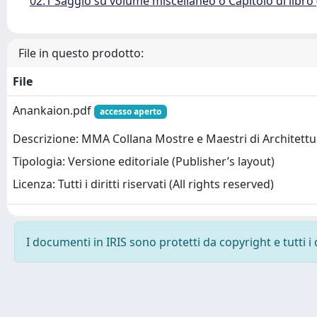
02.1 Saggio su volume miscellaneo o Capitolo di libro
File in questo prodotto:
File
Anankaion.pdf
accesso aperto
Descrizione: MMA Collana Mostre e Maestri di Architettu
Tipologia: Versione editoriale (Publisher’s layout)
Licenza: Tutti i diritti riservati (All rights reserved)
I documenti in IRIS sono protetti da copyright e tutti i 