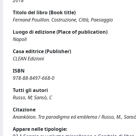
2018
Titolo del libro (Book title)
Fernand Pouillon. Costruzione, Città, Paesaggio
Luogo di edizione (Place of publication)
Napoli
Casa editrice (Publisher)
CLEAN Edizioni
ISBN
978-88-8497-668-0
Tutti gli autori
Russo, M; Sansò, C
Citazione
Anankàion. Tra paradigma ed emblema / Russo, M., Sansò, 
Appare nelle tipologie: