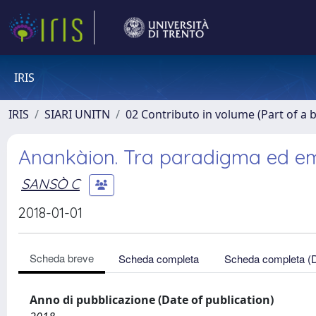
IRIS
IRIS
SIARI UNITN
02 Contributo in volume (Part of a 
Anankàion. Tra paradigma ed 
SANSÒ C
2018-01-01
Scheda breve
Scheda completa
Scheda completa (
Anno di pubblicazione (Date of publication)