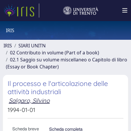
IRIS
IRIS
SIARI UNITN
02 Contributo in volume (Part of a book)
02.1 Saggio su volume miscellaneo o Capitolo di libro
(Essay or Book Chapter)
Il processo e l'articolazione delle
attività industriali
Salgaro, Silvino
1994-01-01
Scheda breve
Scheda completa