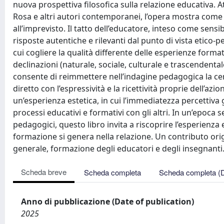
nuova prospettiva filosofica sulla relazione educativa. 
Rosa e altri autori contemporanei, l’opera mostra come 
all’imprevisto. Il tatto dell’educatore, inteso come sensib
risposte autentiche e rilevanti dal punto di vista etico
cui cogliere la qualità differente delle esperienze format
declinazioni (naturale, sociale, culturale e trascendental
consente di reimmettere nell’indagine pedagogica la cen
diretto con l’espressività e la ricettività proprie dell’az
un’esperienza estetica, in cui l’immediatezza percettiva
processi educativi e formativi con gli altri. In un’epoca 
pedagogici, questo libro invita a riscoprire l’esperienza
formazione si genera nella relazione. Un contributo orig
generale, formazione degli educatori e degli insegnanti
Scheda breve
Scheda completa
Scheda completa (
Anno di pubblicazione (Date of publication)
2025