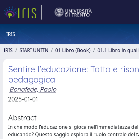
IRIS
IRIS
SIARI UNITN
01 Libro (Book)
01.1 Libro in qual
Sentire l’educazione: Tatto e ris
pedagogica
Bonafede, Paolo
2025-01-01
Abstract
In che modo l’educazione si gioca nell’immediatezza dell
educando? Questo saggio esplora il ruolo centrale del 