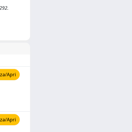
-292.
za/Apri
za/Apri