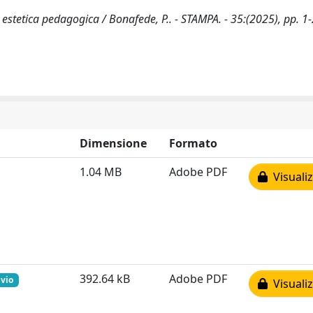
 estetica pedagogica / Bonafede, P.. - STAMPA. - 35:(2025), pp. 1
Dimensione
Formato
1.04 MB
Adobe PDF
Visualiz
392.64 kB
Adobe PDF
ivio
Visualiz