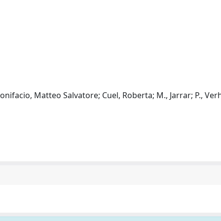
 Bonifacio, Matteo Salvatore; Cuel, Roberta; M., Jarrar; P., Ve