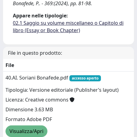
Bonafede, P.. - 369:(2024), pp. 81-98.
Appare nelle tipologie:
02.1 Saggio su volume miscellaneo o Capitolo di
libro (Essay or Book Chapter)
File in questo prodotto:
File
40.AI. Soriani Bonafede.pdf
accesso aperto
Tipologia: Versione editoriale (Publisher’s layout)
Licenza: Creative commons
Dimensione 3.63 MB
Formato Adobe PDF
Visualizza/Apri