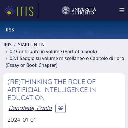
IRIS
IRIS
SIARI UNITN
02 Contributo in volume (Part of a book)
02.1 Saggio su volume miscellaneo o Capitolo di libro
(Essay or Book Chapter)
(RE)THINKING THE ROLE OF
ARTIFICIAL INTELLIGENCE IN
EDUCATION
Bonafede, Paolo
2024-01-01