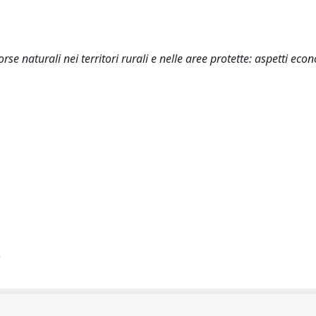
orse naturali nei territori rurali e nelle aree protette: aspetti eco
)