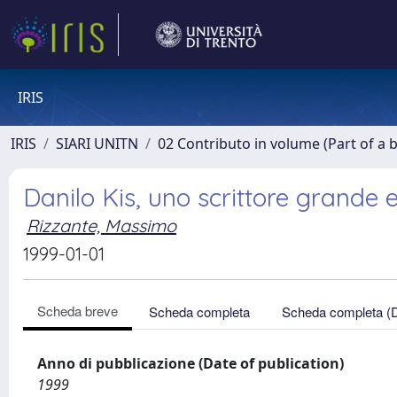
IRIS
IRIS
SIARI UNITN
02 Contributo in volume (Part of a 
Danilo Kis, uno scrittore grande e 
Rizzante, Massimo
1999-01-01
Scheda breve
Scheda completa
Scheda completa (
Anno di pubblicazione (Date of publication)
1999