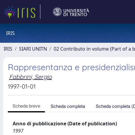
IRIS
IRIS
SIARI UNITN
02 Contributo in volume (Part of a 
Rappresentanza e presidenziali
Fabbrini, Sergio
1997-01-01
Scheda breve
Scheda completa
Scheda completa (
Anno di pubblicazione (Date of publication)
1997