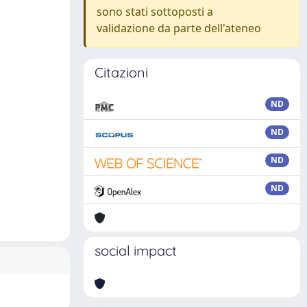
sono stati sottoposti a
validazione da parte dell'ateneo
Citazioni
ND
ND
ND
ND
social impact