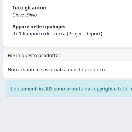
Tutti gli autori
Giove, Silvio
Appare nelle tipologie:
07.1 Rapporto di ricerca (Project Report)
File in questo prodotto:
Non ci sono file associati a questo prodotto.
I documenti in IRIS sono protetti da copyright e tutti i 