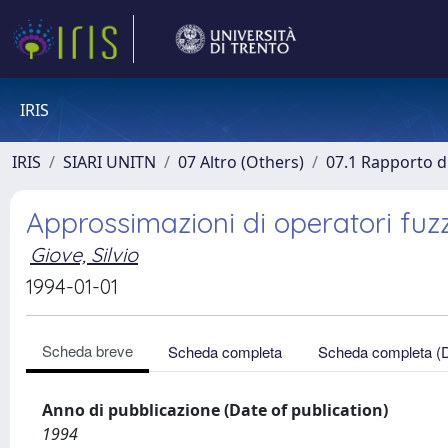
IRIS
IRIS
SIARI UNITN
07 Altro (Others)
07.1 Rapporto di
Approssimazioni di operatori fuzzy
Giove, Silvio
1994-01-01
Scheda breve
Scheda completa
Scheda completa (
Anno di pubblicazione (Date of publication)
1994