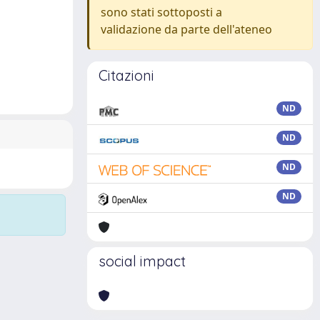
sono stati sottoposti a
validazione da parte dell'ateneo
Citazioni
ND
ND
ND
ND
social impact