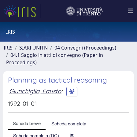
IRIS
IRIS
SIARI UNITN
04 Convegni (Proceedings)
04.1 Saggio in atti di convegno (Paper in
Proceedings)
Planning as tactical reasoning
Giunchiglia, Fausto
;
1992-01-01
Scheda breve
Scheda completa
Scheda completa (DC)