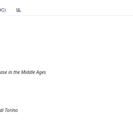
DC)
ease in the Middle Ages
di Torino