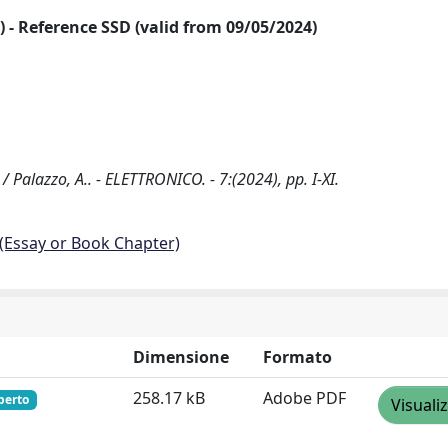
24) - Reference SSD (valid from 09/05/2024)
Palazzo, A.. - ELETTRONICO. - 7:(2024), pp. I-XI.
 (Essay or Book Chapter)
Dimensione
Formato
258.17 kB
Adobe PDF
perto
Visuali