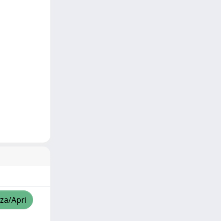
zza/Apri