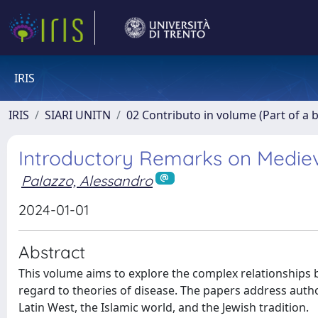
IRIS
IRIS
SIARI UNITN
02 Contributo in volume (Part of a 
Introductory Remarks on Mediev
Palazzo, Alessandro
2024-01-01
Abstract
This volume aims to explore the complex relationships 
regard to theories of disease. The papers address autho
Latin West, the Islamic world, and the Jewish tradition.