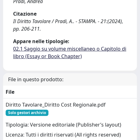
Pradi, Andrea
Citazione
Il Diritto Tavolare / Pradi, A.. - STAMPA. - 21:(2024),
pp. 206-211.
Appare nelle tipologie:
02.1 Saggio su volume miscellaneo o Capitolo di
libro (Essay or Book Chapter)
File in questo prodotto:
File
Diritto Tavolare_Diritto Cost Regionale.pdf
Solo gestori archivio
Tipologia: Versione editoriale (Publisher’s layout)
Licenza: Tutti i diritti riservati (All rights reserved)