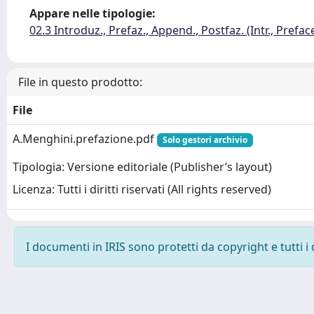
Appare nelle tipologie:
02.3 Introduz., Prefaz., Append., Postfaz. (Intr., Prefac
File in questo prodotto:
File
A.Menghini.prefazione.pdf
Solo gestori archivio
Tipologia: Versione editoriale (Publisher’s layout)
Licenza: Tutti i diritti riservati (All rights reserved)
I documenti in IRIS sono protetti da copyright e tutti i 