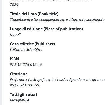
2024
Titolo del libro (Book title)
Stupefacenti e tossicodipendenza: trattamento sanzionator
Luogo di edizione (Place of publication)
Napoli
Casa editrice (Publisher)
Editoriale Scientifica
ISBN
979-12-235-0124-5
Citazione
Prefazione [a: Stupefacenti e tossicodipendenza: trattament
89:(2024), pp. 7-9.
Tutti gli autori
Menghini, A.