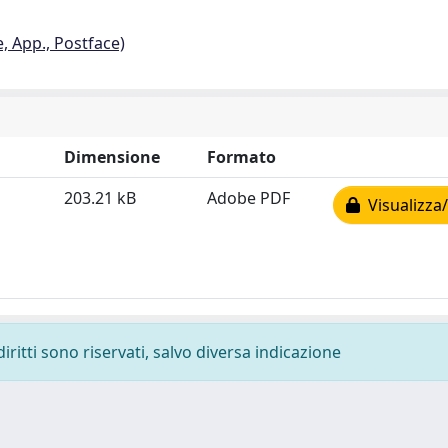
e, App., Postface)
Dimensione
Formato
203.21 kB
Adobe PDF
Visualizza/
diritti sono riservati, salvo diversa indicazione