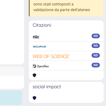
sono stati sottoposti a
validazione da parte dell'ateneo
Citazioni
ND
ND
ND
ND
social impact