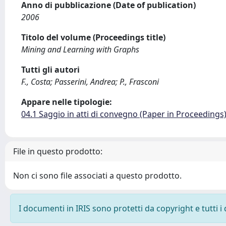
Anno di pubblicazione (Date of publication)
2006
Titolo del volume (Proceedings title)
Mining and Learning with Graphs
Tutti gli autori
F., Costa; Passerini, Andrea; P., Frasconi
Appare nelle tipologie:
04.1 Saggio in atti di convegno (Paper in Proceedings
File in questo prodotto:
Non ci sono file associati a questo prodotto.
I documenti in IRIS sono protetti da copyright e tutti i 