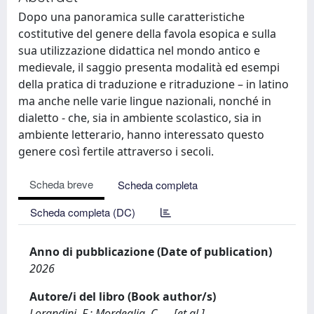
Dopo una panoramica sulle caratteristiche
costitutive del genere della favola esopica e sulla
sua utilizzazione didattica nel mondo antico e
medievale, il saggio presenta modalità ed esempi
della pratica di traduzione e ritraduzione – in latino
ma anche nelle varie lingue nazionali, nonché in
dialetto - che, sia in ambiente scolastico, sia in
ambiente letterario, hanno interessato questo
genere così fertile attraverso i secoli.
Scheda breve
Scheda completa
Scheda completa (DC)
Anno di pubblicazione (Date of publication)
2026
Autore/i del libro (Book author/s)
Lorandini, F.; Mordeglia, C. ... [et al.]