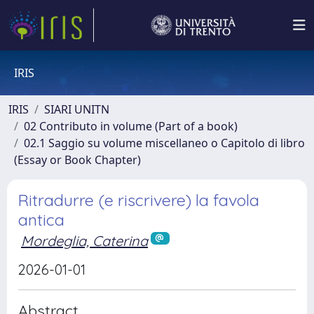
IRIS
IRIS
SIARI UNITN
02 Contributo in volume (Part of a book)
02.1 Saggio su volume miscellaneo o Capitolo di libro
(Essay or Book Chapter)
Ritradurre (e riscrivere) la favola
antica
Mordeglia, Caterina
2026-01-01
Abstract