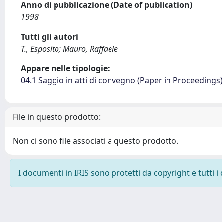
Anno di pubblicazione (Date of publication)
1998
Tutti gli autori
T., Esposito; Mauro, Raffaele
Appare nelle tipologie:
04.1 Saggio in atti di convegno (Paper in Proceedings
File in questo prodotto:
Non ci sono file associati a questo prodotto.
I documenti in IRIS sono protetti da copyright e tutti i 