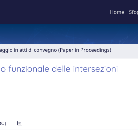
Home
Sfo
aggio in atti di convegno (Paper in Proceedings)
o funzionale delle intersezioni
DC)