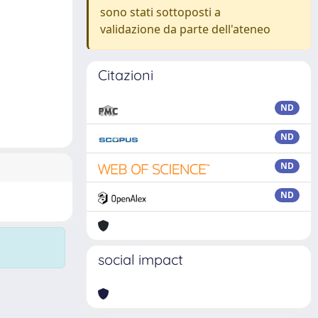
sono stati sottoposti a
validazione da parte dell'ateneo
Citazioni
ND
ND
ND
ND
social impact