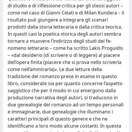
di studio e di ri­flessione critica per gli stessi autori –
come nel caso di Gianni Celati e di Milan Kundera – il
risultato può giungere a integrare gli scenari
prodotti dalla storia letteraria e dalla critica teorica.
In questi casi la poetica sto­rica degli autori sembra
tornare a muovere l’indirizzo degli studi del fe­
nomeno letterario – come ha scritto Lakis Proguidis
– «dal desiderio (di scrivere o di leggere) al piacere
dell’opera finita (piacere che si prova nello scriverla
come nell’ammirarla)». Le due letture della
tradizione del romanzo prese in esame in questo
libro, considerate sia per quanto con­cerne l’aspetto
saggistico che per il modo in cui emergono dalla
produ­zione narrativa degli autori, si traducono in
due genealogie del romanzo ad un tempo personali
e immaginarie, due genealogie che illuminano i
caratteri principali di questo genere e che ne
identificano a loro modo alcune costanti. In questa