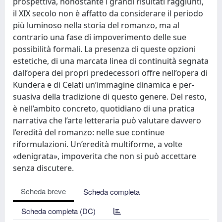
prospettiva, nonostante i grandi risultati rag­giunti,
il XIX secolo non è affatto da considerare il periodo
più luminoso nella storia del romanzo, ma al
contrario una fase di impoverimento delle sue
possibilità formali. La presenza di queste opzioni
estetiche, di una marcata linea di continuità segnata
dall’opera dei propri predeces­sori offre nell’opera di
Kundera e di Celati un’immagine dinamica e per­
suasiva della tradizione di questo genere. Del resto,
è nell’ambito con­creto, quotidiano di una pratica
narrativa che l’arte letteraria può valu­tare davvero
l’eredità del romanzo: nelle sue continue
riformulazioni. Un’eredità multiforme, a volte
«denigrata», impoverita che non si può accettare
senza discutere. ​
Scheda breve
Scheda completa
Scheda completa (DC)