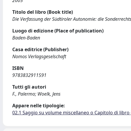
2005
Titolo del libro (Book title)
Die Verfassung der Südtiroler Autonomie: die Sonderrech
Luogo di edizione (Place of publication)
Baden-Baden
Casa editrice (Publisher)
Nomos Verlagsgeselschaft
ISBN
9783832911591
Tutti gli autori
F., Palermo; Woelk, Jens
Appare nelle tipologie:
02.1 Saggio su volume miscellaneo o Capitolo di libro