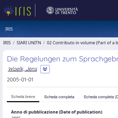
IRIS
IRIS
SIARI UNITN
02 Contributo in volume (Part of a 
Die Regelungen zum Sprachgebr
Woelk, Jens
2005-01-01
Scheda breve
Scheda completa
Scheda completa (
Anno di pubblicazione (Date of publication)