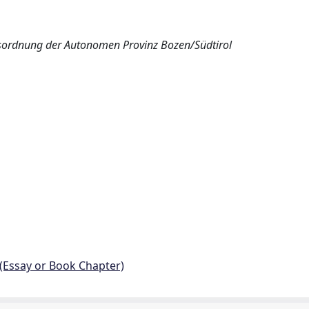
tsordnung der Autonomen Provinz Bozen/Südtirol
 (Essay or Book Chapter)