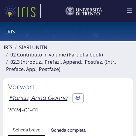
IRIS
IRIS
SIARI UNITN
02 Contributo in volume (Part of a book)
02.3 Introduz., Prefaz., Append., Postfaz. (Intr.,
Preface, App., Postface)
Vorwort
Manca, Anna Gianna
;
2024-01-01
Scheda breve
Scheda completa