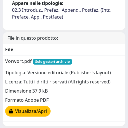
Appare nelle tipologie:
02.3 Introduz., Prefaz., Append., Postfaz. (Intr.,
Preface, App., Postface)
File in questo prodotto:
File
Vorwort.pdf
Solo gestori archivio
Tipologia: Versione editoriale (Publisher’s layout)
Licenza: Tutti i diritti riservati (All rights reserved)
Dimensione 37.9 kB
Formato Adobe PDF
Visualizza/Apri