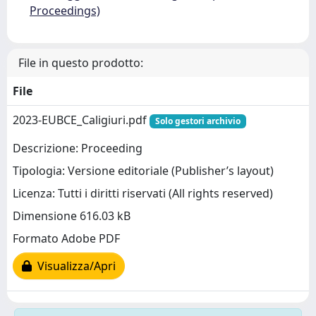
Proceedings)
File in questo prodotto:
File
2023-EUBCE_Caligiuri.pdf
Solo gestori archivio
Descrizione: Proceeding
Tipologia: Versione editoriale (Publisher’s layout)
Licenza: Tutti i diritti riservati (All rights reserved)
Dimensione 616.03 kB
Formato Adobe PDF
Visualizza/Apri