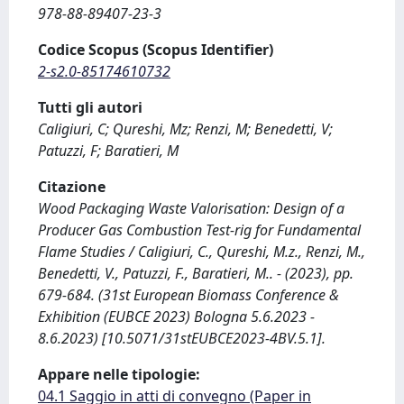
978-88-89407-23-3
Codice Scopus (Scopus Identifier)
2-s2.0-85174610732
Tutti gli autori
Caligiuri, C; Qureshi, Mz; Renzi, M; Benedetti, V;
Patuzzi, F; Baratieri, M
Citazione
Wood Packaging Waste Valorisation: Design of a
Producer Gas Combustion Test-rig for Fundamental
Flame Studies / Caligiuri, C., Qureshi, M.z., Renzi, M.,
Benedetti, V., Patuzzi, F., Baratieri, M.. - (2023), pp.
679-684. (31st European Biomass Conference &
Exhibition (EUBCE 2023) Bologna 5.6.2023 -
8.6.2023) [10.5071/31stEUBCE2023-4BV.5.1].
Appare nelle tipologie:
04.1 Saggio in atti di convegno (Paper in