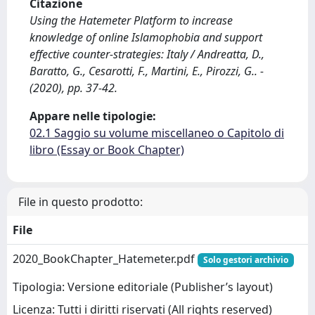
Citazione
Using the Hatemeter Platform to increase
knowledge of online Islamophobia and support
effective counter-strategies: Italy / Andreatta, D.,
Baratto, G., Cesarotti, F., Martini, E., Pirozzi, G.. -
(2020), pp. 37-42.
Appare nelle tipologie:
02.1 Saggio su volume miscellaneo o Capitolo di
libro (Essay or Book Chapter)
File in questo prodotto:
File
2020_BookChapter_Hatemeter.pdf
Solo gestori archivio
Tipologia: Versione editoriale (Publisher’s layout)
Licenza: Tutti i diritti riservati (All rights reserved)