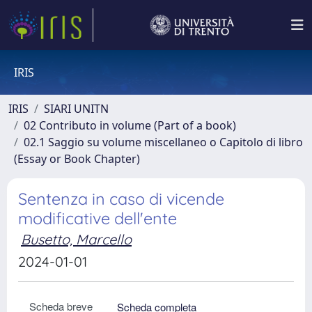
IRIS
IRIS
SIARI UNITN
02 Contributo in volume (Part of a book)
02.1 Saggio su volume miscellaneo o Capitolo di libro
(Essay or Book Chapter)
Sentenza in caso di vicende
modificative dell'ente
Busetto, Marcello
2024-01-01
Scheda breve
Scheda completa