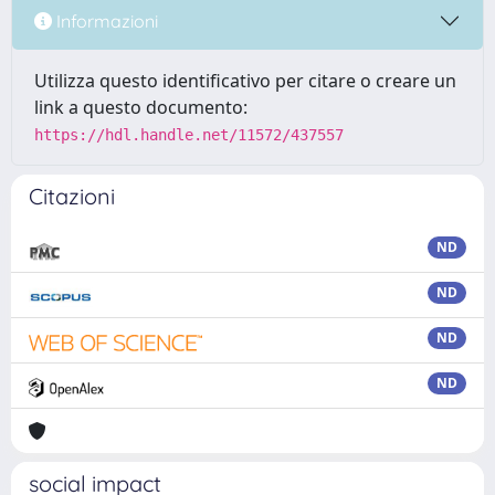
Informazioni
Utilizza questo identificativo per citare o creare un
link a questo documento:
https://hdl.handle.net/11572/437557
Citazioni
ND
ND
ND
ND
social impact