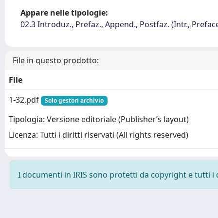
Appare nelle tipologie:
02.3 Introduz., Prefaz., Append., Postfaz. (Intr., Prefac
File in questo prodotto:
File
1-32.pdf
Solo gestori archivio
Tipologia: Versione editoriale (Publisher’s layout)
Licenza: Tutti i diritti riservati (All rights reserved)
I documenti in IRIS sono protetti da copyright e tutti i 