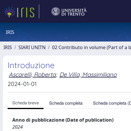
IRIS
IRIS
SIARI UNITN
02 Contributo in volume (Part of a 
Introduzione
Ascarelli, Roberta
;
De Villa, Massimiliano
2024-01-01
Scheda breve
Scheda completa
Scheda completa (
Anno di pubblicazione (Date of publication)
2024