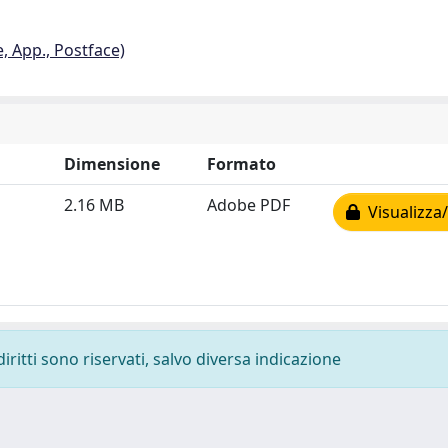
e, App., Postface)
Dimensione
Formato
2.16 MB
Adobe PDF
Visualizza/
diritti sono riservati, salvo diversa indicazione