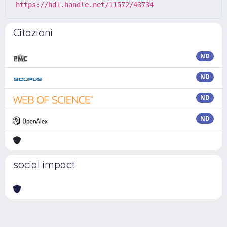
https://hdl.handle.net/11572/43734
Citazioni
ND
ND
ND
ND
social impact