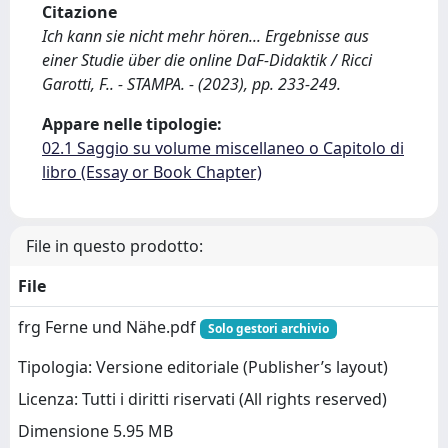
Citazione
Ich kann sie nicht mehr hören... Ergebnisse aus
einer Studie über die online DaF-Didaktik / Ricci
Garotti, F.. - STAMPA. - (2023), pp. 233-249.
Appare nelle tipologie:
02.1 Saggio su volume miscellaneo o Capitolo di
libro (Essay or Book Chapter)
File in questo prodotto:
File
frg Ferne und Nähe.pdf
Solo gestori archivio
Tipologia: Versione editoriale (Publisher’s layout)
Licenza: Tutti i diritti riservati (All rights reserved)
Dimensione 5.95 MB