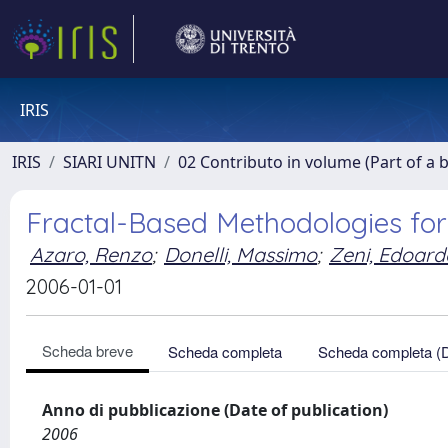
IRIS
IRIS
SIARI UNITN
02 Contributo in volume (Part of a 
Fractal-Based Methodologies fo
Azaro, Renzo
;
Donelli, Massimo
;
Zeni, Edoard
2006-01-01
Scheda breve
Scheda completa
Scheda completa (
Anno di pubblicazione (Date of publication)
2006