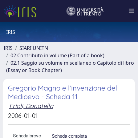
IRIS
IRIS
SIARI UNITN
02 Contributo in volume (Part of a book)
02.1 Saggio su volume miscellaneo o Capitolo di libro
(Essay or Book Chapter)
Gregorio Magno e l'invenzione del
Medioevo - Scheda 11
Frioli, Donatella
2006-01-01
Scheda breve
Scheda completa