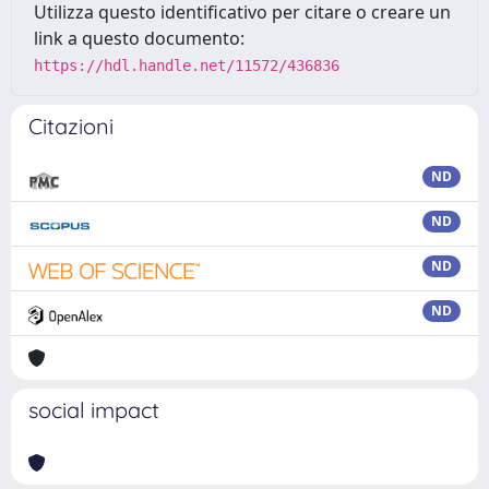
Utilizza questo identificativo per citare o creare un
link a questo documento:
https://hdl.handle.net/11572/436836
Citazioni
ND
ND
ND
ND
social impact