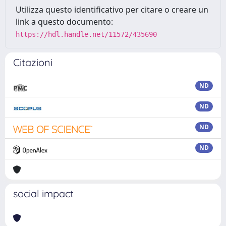
Utilizza questo identificativo per citare o creare un
link a questo documento:
https://hdl.handle.net/11572/435690
Citazioni
ND
ND
ND
ND
social impact