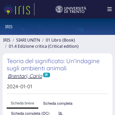
IRIS
IRIS
SIARI UNITN
01 Libro (Book)
01.4 Edizione critica (Critical edition)
Teoria del significato: Un'indagine
sugli ambienti animali
Brentari, Carlo
2024-01-01
Scheda breve
Scheda completa
Scheda completa (DC)