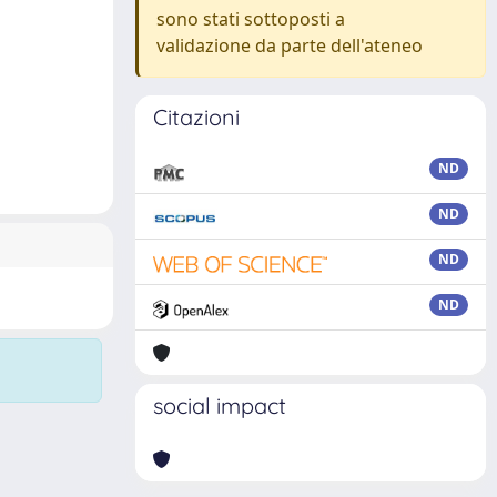
sono stati sottoposti a
validazione da parte dell'ateneo
Citazioni
ND
ND
ND
ND
social impact