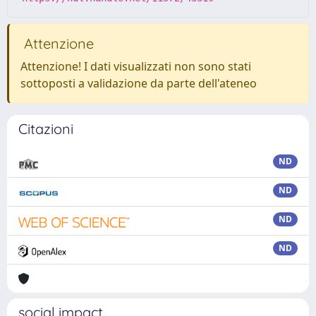
Attenzione
Attenzione! I dati visualizzati non sono stati
sottoposti a validazione da parte dell'ateneo
Citazioni
ND
ND
ND
ND
social impact