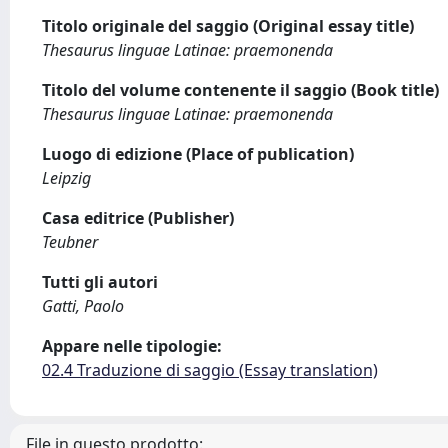
Titolo originale del saggio (Original essay title)
Thesaurus linguae Latinae: praemonenda
Titolo del volume contenente il saggio (Book title)
Thesaurus linguae Latinae: praemonenda
Luogo di edizione (Place of publication)
Leipzig
Casa editrice (Publisher)
Teubner
Tutti gli autori
Gatti, Paolo
Appare nelle tipologie:
02.4 Traduzione di saggio (Essay translation)
File in questo prodotto: