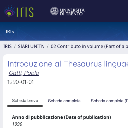
IRIS
IRIS
SIARI UNITN
02 Contributo in volume (Part of a 
Introduzione al Thesaurus lingua
Gatti, Paolo
1990-01-01
Scheda breve
Scheda completa
Scheda completa (
Anno di pubblicazione (Date of publication)
1990