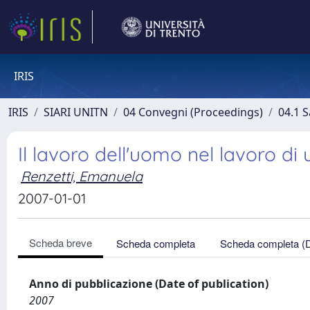
IRIS
IRIS
SIARI UNITN
04 Convegni (Proceedings)
04.1 S
Il lavoro dell'uomo nel lavoro d
Renzetti, Emanuela
2007-01-01
Scheda breve
Scheda completa
Scheda completa (
Anno di pubblicazione (Date of publication)
2007