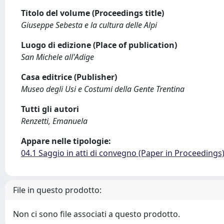
Titolo del volume (Proceedings title)
Giuseppe Sebesta e la cultura delle Alpi
Luogo di edizione (Place of publication)
San Michele all'Adige
Casa editrice (Publisher)
Museo degli Usi e Costumi della Gente Trentina
Tutti gli autori
Renzetti, Emanuela
Appare nelle tipologie:
04.1 Saggio in atti di convegno (Paper in Proceedings
File in questo prodotto:
Non ci sono file associati a questo prodotto.