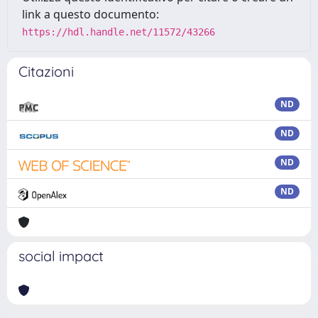
link a questo documento:
https://hdl.handle.net/11572/43266
Citazioni
ND
ND
ND
ND
social impact