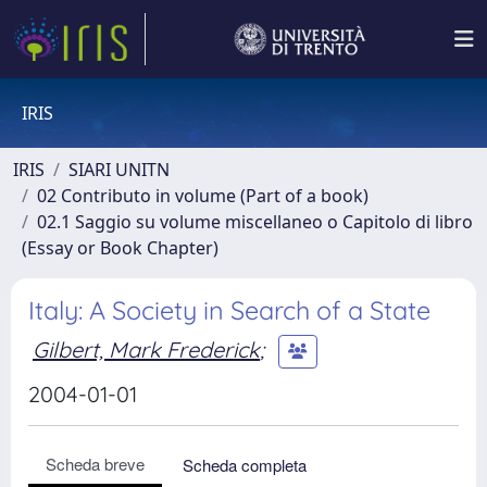
IRIS
IRIS
SIARI UNITN
02 Contributo in volume (Part of a book)
02.1 Saggio su volume miscellaneo o Capitolo di libro
(Essay or Book Chapter)
Italy: A Society in Search of a State
Gilbert, Mark Frederick
;
2004-01-01
Scheda breve
Scheda completa