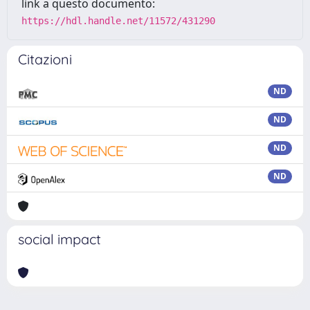
link a questo documento:
https://hdl.handle.net/11572/431290
Citazioni
ND
ND
ND
ND
social impact