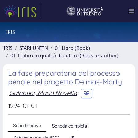
IRIS
IRIS
SIARI UNITN
01 Libro (Book)
01.1 Libro in qualità di autore (Book as author)
La fase preparatoria del processo
penale nel progetto Delmas-Marty
Galantini, Maria Novella
1994-01-01
Scheda breve
Scheda completa
Scheda completa (DC)