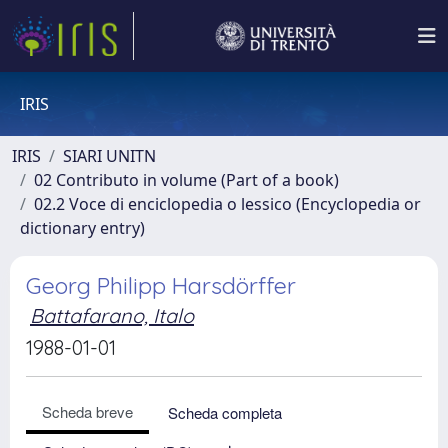
IRIS
IRIS
SIARI UNITN
02 Contributo in volume (Part of a book)
02.2 Voce di enciclopedia o lessico (Encyclopedia or
dictionary entry)
Georg Philipp Harsdörffer
Battafarano, Italo
1988-01-01
Scheda breve
Scheda completa