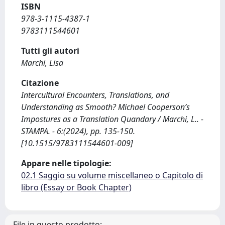
ISBN
978-3-1115-4387-1
9783111544601
Tutti gli autori
Marchi, Lisa
Citazione
Intercultural Encounters, Translations, and
Understanding as Smooth? Michael Cooperson’s
Impostures as a Translation Quandary / Marchi, L.. -
STAMPA. - 6:(2024), pp. 135-150.
[10.1515/9783111544601-009]
Appare nelle tipologie:
02.1 Saggio su volume miscellaneo o Capitolo di
libro (Essay or Book Chapter)
File in questo prodotto: