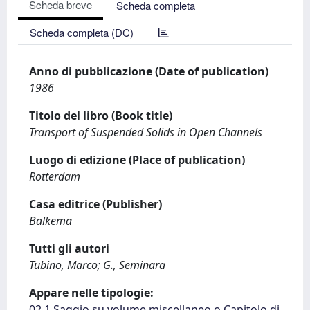
Scheda breve
Scheda completa
Scheda completa (DC)
Anno di pubblicazione (Date of publication)
1986
Titolo del libro (Book title)
Transport of Suspended Solids in Open Channels
Luogo di edizione (Place of publication)
Rotterdam
Casa editrice (Publisher)
Balkema
Tutti gli autori
Tubino, Marco; G., Seminara
Appare nelle tipologie:
02.1 Saggio su volume miscellaneo o Capitolo di