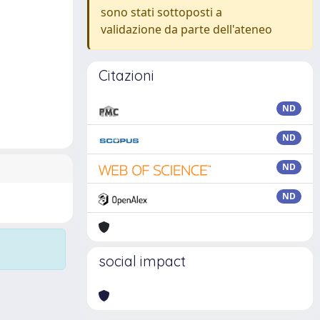
sono stati sottoposti a
validazione da parte dell'ateneo
Citazioni
ND
ND
ND
ND
social impact