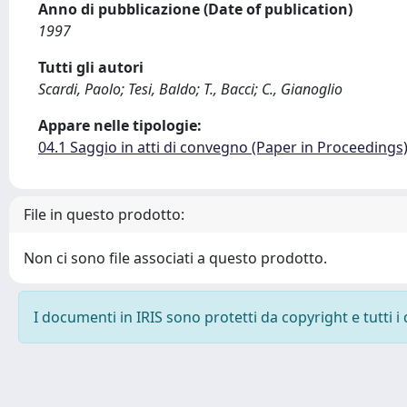
Anno di pubblicazione (Date of publication)
1997
Tutti gli autori
Scardi, Paolo; Tesi, Baldo; T., Bacci; C., Gianoglio
Appare nelle tipologie:
04.1 Saggio in atti di convegno (Paper in Proceedings
File in questo prodotto:
Non ci sono file associati a questo prodotto.
I documenti in IRIS sono protetti da copyright e tutti i 