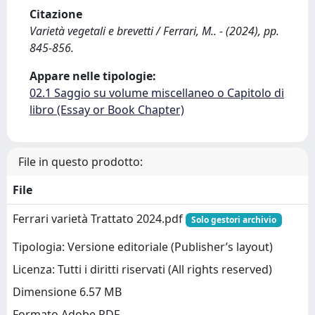
Citazione
Varietà vegetali e brevetti / Ferrari, M.. - (2024), pp.
845-856.
Appare nelle tipologie:
02.1 Saggio su volume miscellaneo o Capitolo di
libro (Essay or Book Chapter)
File in questo prodotto:
File
Ferrari varietà Trattato 2024.pdf
Solo gestori archivio
Tipologia: Versione editoriale (Publisher’s layout)
Licenza: Tutti i diritti riservati (All rights reserved)
Dimensione 6.57 MB
Formato Adobe PDF