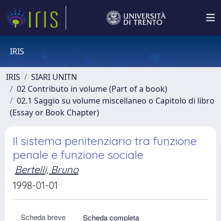
IRIS
IRIS
SIARI UNITN
02 Contributo in volume (Part of a book)
02.1 Saggio su volume miscellaneo o Capitolo di libro
(Essay or Book Chapter)
Il sistema penitenziario tra funzione
penale e funzione sociale
Bertelli, Bruno
1998-01-01
Scheda breve
Scheda completa