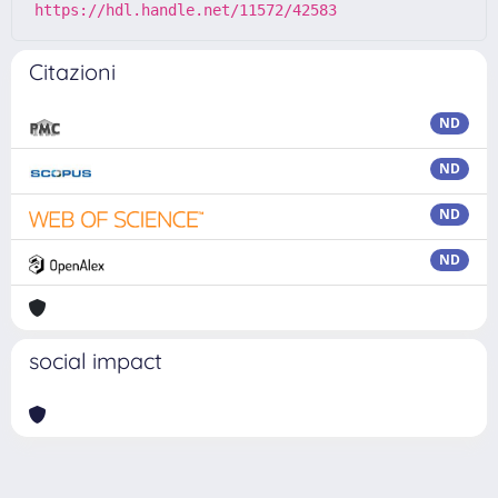
https://hdl.handle.net/11572/42583
Citazioni
ND
ND
ND
ND
social impact