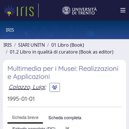
IRIS
IRIS
SIARI UNITN
01 Libro (Book)
01.2 Libro in qualità di curatore (Book as editor)
Multimedia per i Musei: Realizzazioni
e Applicazioni
Colazzo, Luigi
;
1995-01-01
Scheda breve
Scheda completa
Scheda completa (DC)