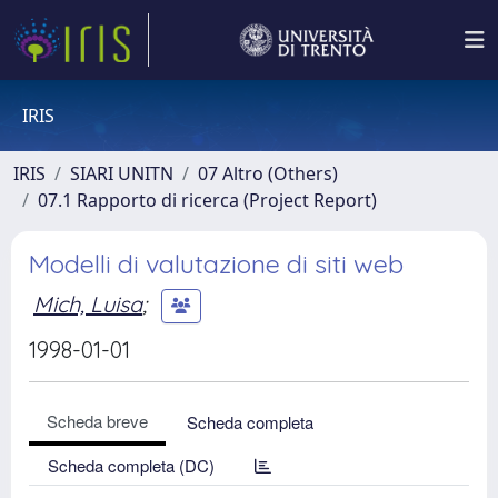
IRIS
IRIS
SIARI UNITN
07 Altro (Others)
07.1 Rapporto di ricerca (Project Report)
Modelli di valutazione di siti web
Mich, Luisa
;
1998-01-01
Scheda breve
Scheda completa
Scheda completa (DC)