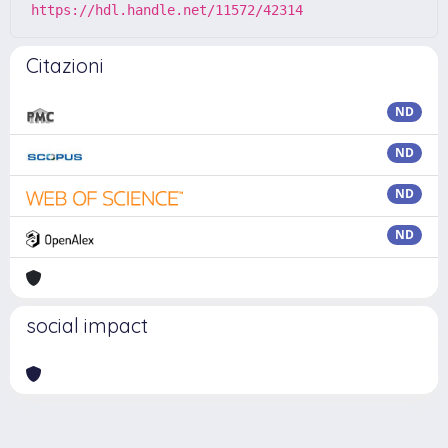
https://hdl.handle.net/11572/42314
Citazioni
ND
ND
ND
ND
social impact