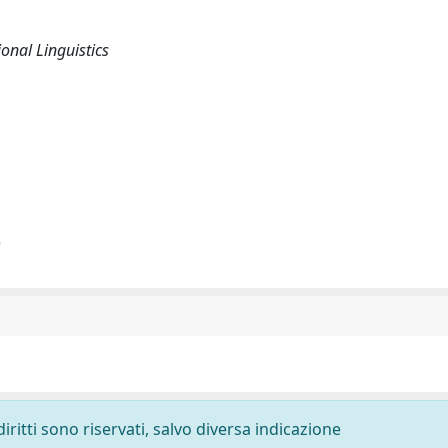
onal Linguistics
)
diritti sono riservati, salvo diversa indicazione