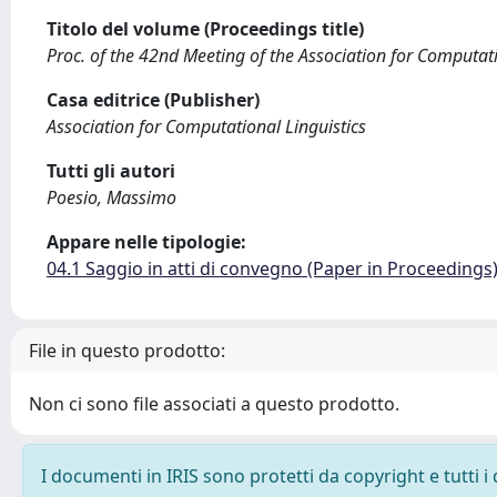
Titolo del volume (Proceedings title)
Proc. of the 42nd Meeting of the Association for Computati
Casa editrice (Publisher)
Association for Computational Linguistics
Tutti gli autori
Poesio, Massimo
Appare nelle tipologie:
04.1 Saggio in atti di convegno (Paper in Proceedings
File in questo prodotto:
Non ci sono file associati a questo prodotto.
I documenti in IRIS sono protetti da copyright e tutti i 