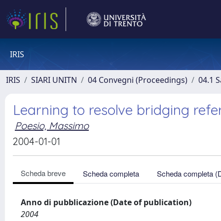
IRIS
IRIS
SIARI UNITN
04 Convegni (Proceedings)
04.1 S
Learning to resolve bridging ref
Poesio, Massimo
2004-01-01
Scheda breve
Scheda completa
Scheda completa (
Anno di pubblicazione (Date of publication)
2004