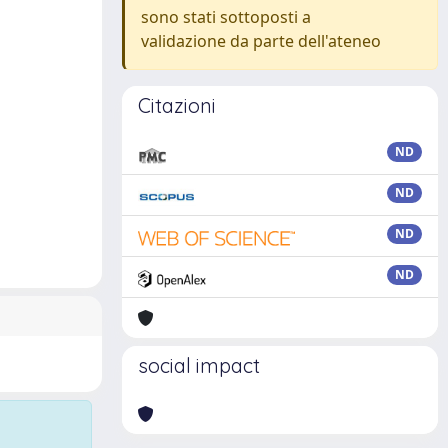
sono stati sottoposti a
validazione da parte dell'ateneo
Citazioni
ND
ND
ND
ND
social impact