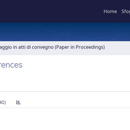
Home
Sfo
aggio in atti di convegno (Paper in Proceedings)
erences
DC)