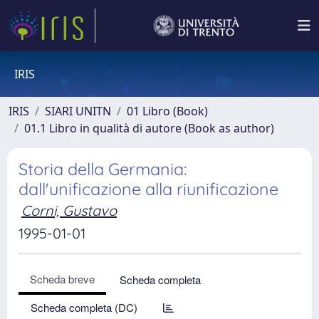
IRIS
IRIS
SIARI UNITN
01 Libro (Book)
01.1 Libro in qualità di autore (Book as author)
Storia della Germania:
dall'unificazione alla riunificazione
Corni, Gustavo
1995-01-01
Scheda breve
Scheda completa
Scheda completa (DC)