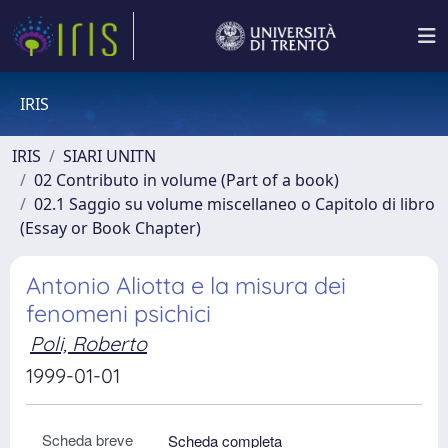
IRIS
IRIS
SIARI UNITN
02 Contributo in volume (Part of a book)
02.1 Saggio su volume miscellaneo o Capitolo di libro
(Essay or Book Chapter)
Antonio Aliotta e la misura dei
fenomeni psichici
Poli, Roberto
1999-01-01
Scheda breve
Scheda completa